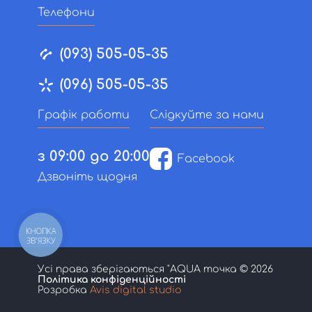
Телефони
(093) 505-05-35
(096) 505-05-35
Графік работи
Слідкуйте за нами
з 09:00 до 20:00
Facebook
Дзвоніть щодня
КНОПКА
ЗВ'ЯЗКУ
Усі права зберігаються "AQUA точка © 2026
Політика конфіденційності
Розробка
Avis digital studio