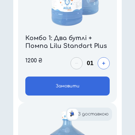
Комбо 1: Два бутлі +
Помпа Lilu Standart Plus
1200
₴
Замовити
З доставкою