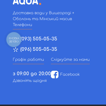
Доставка води у Вишгороді +
Оболонь та Мінський масив
Телефони
(093) 505-05-35
КНОПКА
ЗВ'ЯЗКУ
(096) 505-05-35
Графік работи
Слідкуйте за нами
з 09:00 до 20:00
Facebook
Дзвоніть щодня