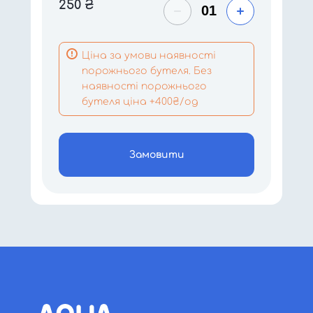
250
₴
Ціна за умови наявності
порожнього бутеля. Без
наявності порожнього
бутеля ціна +400₴/од
Замовити