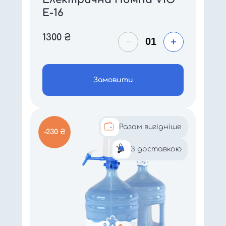
E-16
1300
₴
Замовити
Разом вигідніше
-230 ₴
З доставкою