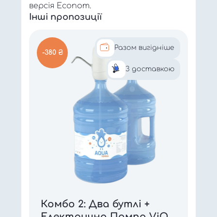
версія Econom.
Інші пропозиції
Разом вигідніше
-380 ₴
З доставкою
Комбо 2: Два бутлі +
Електрична Помпа ViO