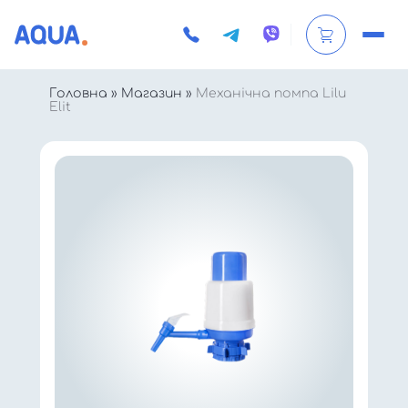
Головна
»
Магазин
»
Механічна помпа Lilu
Elit