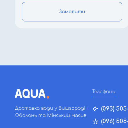
Замовити
Телефони
(093) 505
Доставка води у Вишгороді +
Оболонь та Мінський масив
(096) 505