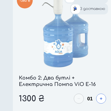
-380 ₴
З доставкою
Комбо 2: Два бутлі +
Електрична Помпа ViO E-16
1300
₴