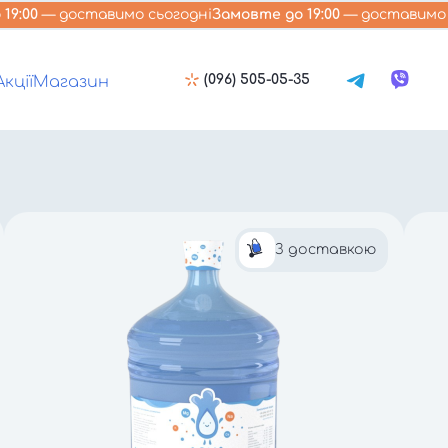
19:00
— доставимо сьогодні
Замовте до 19:00
— доставимо 
(096) 505-05-35
Акції
Магазин
З доставкою