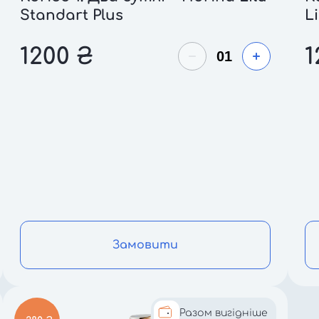
Standart Plus
Li
1200
₴
1
Замовити
Разом вигідніше