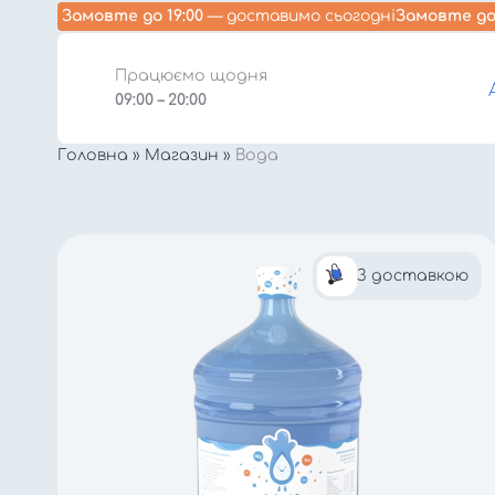
Замовте до 19:00
— доставимо сьогодні
Замовте до 
Працюємо щодня
09:00 – 20:00
Головна
»
Магазин
»
Вода
З доставкою