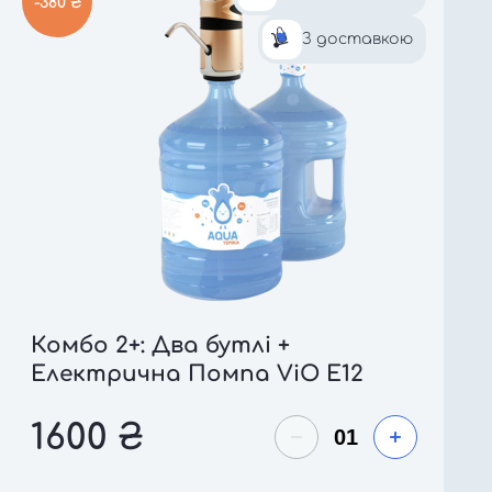
-380 ₴
З доставкою
Комбо 2+: Два бутлі +
Електрична Помпа ViO E12
1600
₴