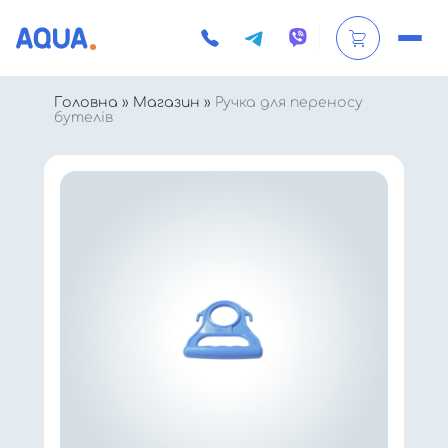
Головна
»
Магазин
»
Ручка для переносу
бутелів