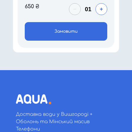
650
₴
Замовити
Доставка води у Вишгороді +
Оболонь та Мінський масив
Телефони