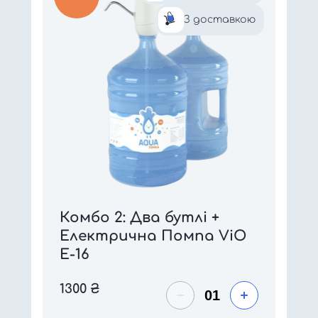
З доставкою
Комбо 2: Два бутлі +
Електрична Помпа ViO
E-16
1300
₴